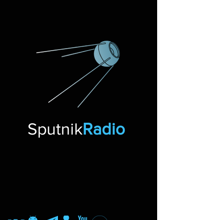
Sputnik
Radio