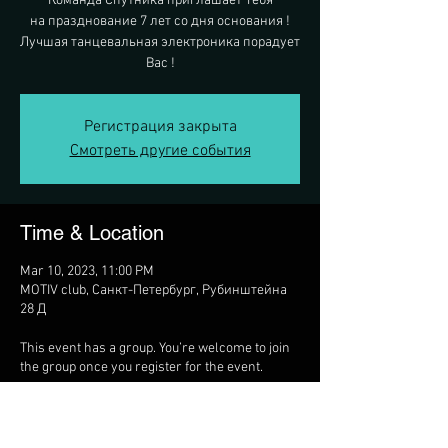
Команда Спутника приглашает Тебя
на празднование 7 лет со дня основания !
Лучшая танцевальная электроника порадует
Вас !
Регистрация закрыта
Смотреть другие события
Time & Location
Mar 10, 2023, 11:00 PM
MOTIV club, Санкт-Петербург, Рубинштейна
28 Д
This event has a group. You’re welcome to join
the group once you register for the event.
14 updates in the group