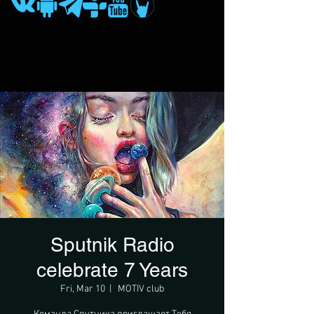
Sputnik Radio
сelebrate 7 Years
Fri, Mar 10
  |  
MOTIV club