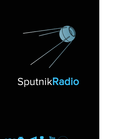
Sputnik
Radio