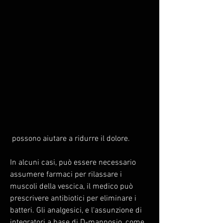
 possono aiutare a ridurre il dolore.
In alcuni casi, può essere necessario 
assumere farmaci per rilassare i 
muscoli della vescica, il medico può 
prescrivere antibiotici per eliminare i 
batteri. Gli analgesici, e l'assunzione di 
integratori a base di D-mannosio, come 