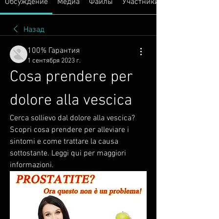
Обсуждение
Медиа
Файлы
Участники
Назад
100% Гарантия
1 сентября 2023 г.
Cosa prendere per 
dolore alla vescica
Cerca sollievo dal dolore alla vescica? 
Scopri cosa prendere per alleviare i 
sintomi e come trattare la causa 
sottostante. Leggi qui per maggiori 
informazioni.