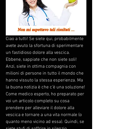
Ciao a tutti! Se siete qui, probabilmente 
avete avuto la sfortuna di sperimentare 
un fastidioso dolore alla vescica. 
Ebbene, sappiate che non siete soli! 
Anzi, siete in ottima compagnia con 
milioni di persone in tutto il mondo che 
hanno vissuto la stessa esperienza. Ma 
la buona notizia è che c'è una soluzione! 
Come medico esperto, ho preparato per 
voi un articolo completo su cosa 
prendere per alleviare il dolore alla 
vescica e tornare a una vita normale (o 
quanto meno vicino ad essa). Quindi, se 
siete stufi di soffrire in silenzio, 