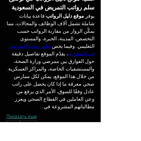
سلم رواتب التمريض في السعودية
يوفر 
موقع دليل الرواتب
 قاعدة بيانات 
شاملة تشمل آلاف الوظائف والمجالات، مما 
يمكّن الزوار من مقارنة الرواتب حسب 
التخصص، المدينة، الخبرة، والمستوى 
التعليمي. وفيما يخص 
سلم رواتب التمريض 
في السعودية
، يقدّم الموقع تفاصيل دقيقة 
حول الفوارق بين ممرضي وزارة الصحة، 
والمستشفيات الخاصة، والمراكز العسكرية.
من خلال هذا الموقع، يمكن لكل ممارس 
صحي معرفة ما إذا كان يحصل على راتب 
عادل وفقًا للسوق، الأمر الذي يرفع من 
وعي العاملين في القطاع الصحي ويعزز 
مطالباتهم المشروعة في…
Показать еще
0
0
4