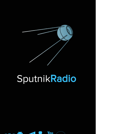
Sputnik
Radio