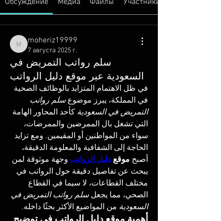
Обсуждение
Медиа
Файлы
Участники
moheriz19999
moheriz19999
7 августа 2025 г.
سلم رواتب التمريض في
السعودية عبر موقع دليل الرواتب
في ظل الاهتمام المتزايد بالوظائف الصحية 
في المملكة، يبرز موضوع 
سلم رواتب 
التمريض في السعودية
 كأحد المحاور الهامة 
التي تشغل بال الممرضين والممرضات، 
سواء من المواطنين أو المقيمين. ومع تزايد 
الحاجة إلى الشفافية والمعلومة الدقيقة، 
أصبح 
موقع 
دليل الرواتب
 وجهة موثوقة لمن 
يبحث عن تفاصيل دقيقة حول الرواتب في 
مختلف القطاعات، لا سيما في القطاع 
الصحي، مما يجعل 
سلم رواتب التمريض في 
السعودية
 من المواضيع الأكثر بحثًا داخله.
أهمية موقع دليل الرواتب في توضيح 