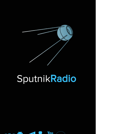
Sputnik
Radio