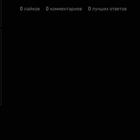
0
лайков
0
комментариев
0
лучших ответов