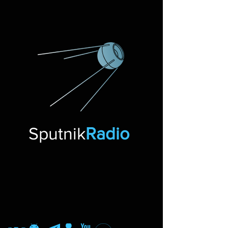
Sputnik
Radio