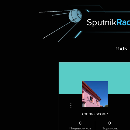
Sputnik
Rad
MAIN
Другие действия
emma scone
0
0
Подписчиков
Подписок