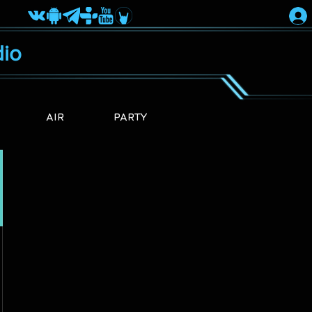
io
AIR
PARTY