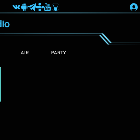
io
AIR
PARTY