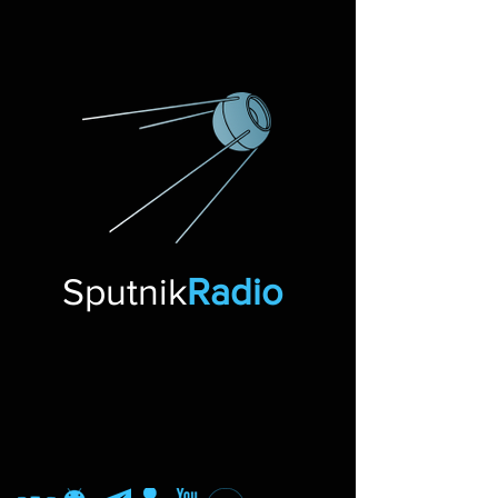
Sputnik
Radio