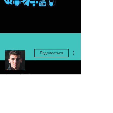
Другие действия
Подписаться
James Smith
Профиль
Дата регистрации: 23 сент. 2025 г.