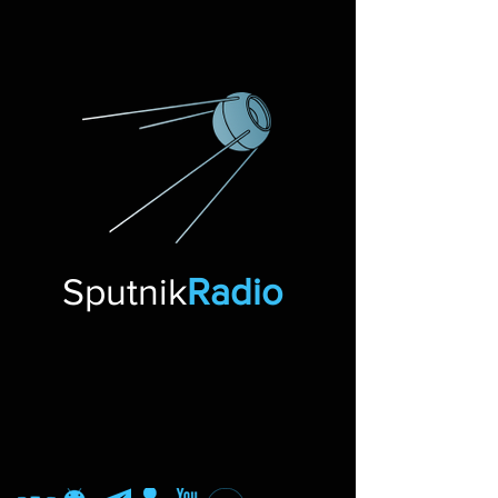
Sputnik
Radio