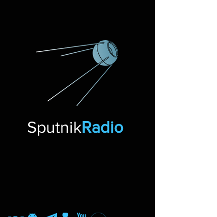
Sputnik
Radio