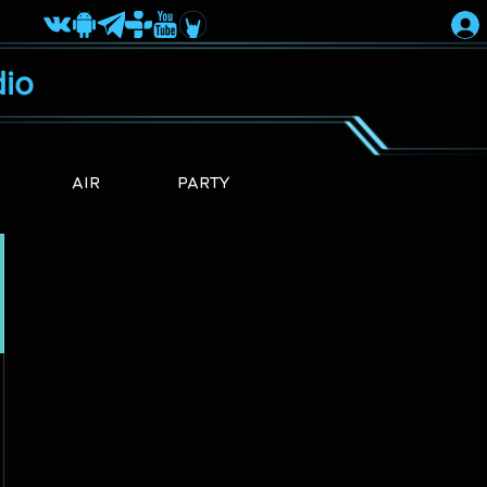
io
AIR
PARTY