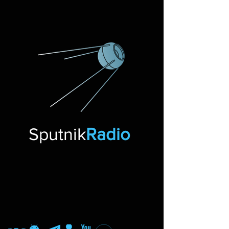
Sputnik
Radio