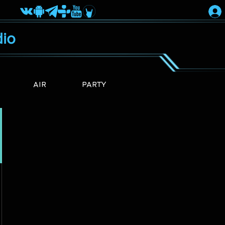
io
AIR
PARTY