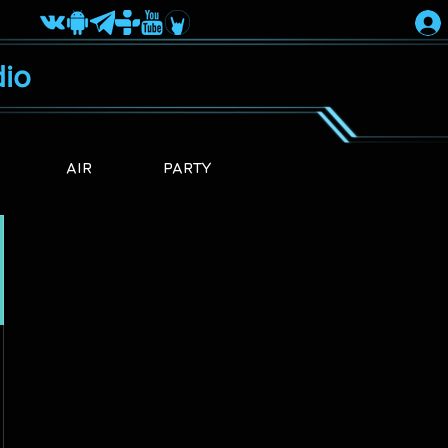
io
AIR
PARTY