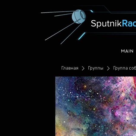
Sputnik
Rad
MAIN
Главная
Группы
Группа соб