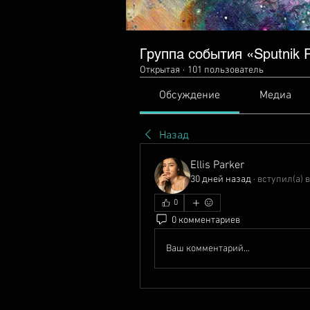
Группа события «Sputnik Ra
Открытая
·
101 пользователь
Обсуждение
Медиа
Назад
Ellis Parker
30 дней назад
·
вступил(а) в
0
0 комментариев
Ваш комментарий...