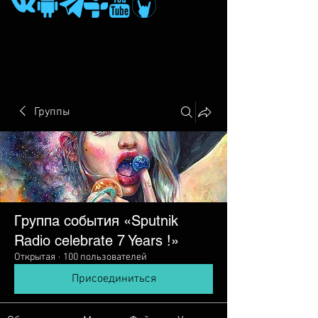
Группы
Группа события «Sputnik
Radio сelebrate 7 Years !»
Открытая
·
100 пользователей
Присоединиться