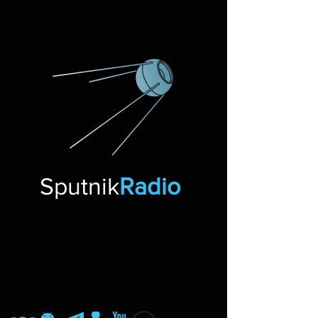
Sputnik
Radio