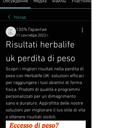
Обсуждение
Медиа
Файлы
Участники
Назад
100% Гарантия
11 сентября 2023 г.
Risultati herbalife 
uk perdita di peso
Scopri i migliori risultati nella perdita di 
peso con Herbalife UK: soluzioni efficaci 
per raggiungere i tuoi obiettivi di forma 
fisica. Prodotti di qualità e programmi 
personalizzati per un dimagrimento 
sano e duraturo. Approfitta delle nostre 
soluzioni per migliorare il tuo stile di vita 
e ottenere risultati visibili.