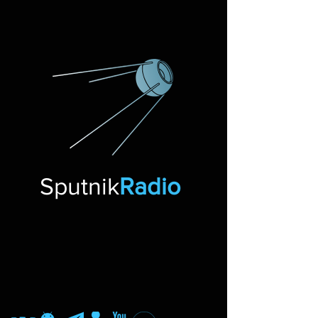
Sputnik
Radio