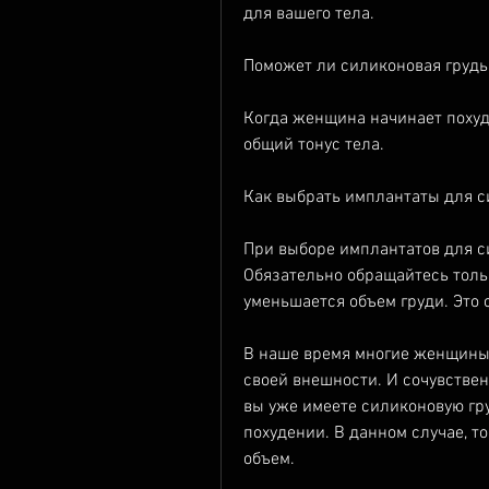
для вашего тела.
Поможет ли силиконовая грудь
Когда женщина начинает похуде
общий тонус тела.
Как выбрать имплантаты для с
При выборе имплантатов для си
Обязательно обращайтесь тольк
уменьшается объем груди. Это 
В наше время многие женщины 
своей внешности. И сочувствен
вы уже имеете силиконовую гру
похудении. В данном случае, т
объем.