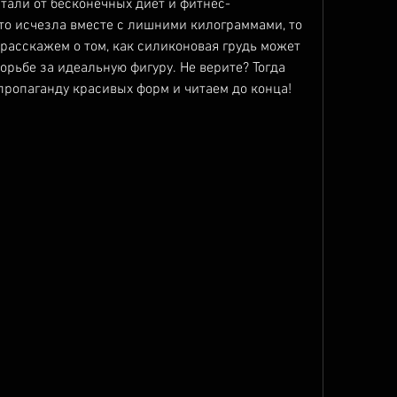
стали от бесконечных диет и фитнес-
-то исчезла вместе с лишними килограммами, то 
 расскажем о том, как силиконовая грудь может 
рьбе за идеальную фигуру. Не верите? Тогда 
пропаганду красивых форм и читаем до конца!