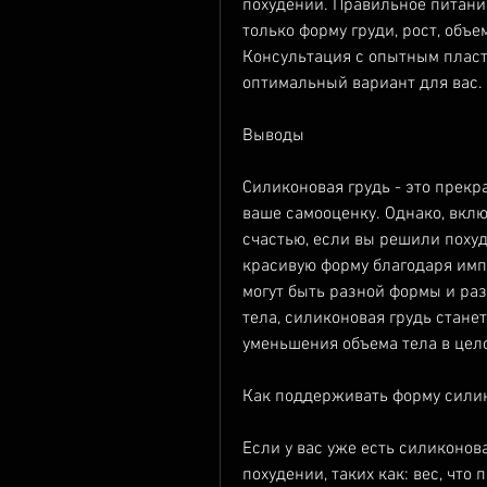
похудении. Правильное питание
только форму груди, рост, объе
Консультация с опытным пласт
оптимальный вариант для вас.
Выводы
Силиконовая грудь - это прекр
ваше самооценку. Однако, вклю
счастью, если вы решили похуд
красивую форму благодаря имп
могут быть разной формы и ра
тела, силиконовая грудь стане
уменьшения объема тела в цел
Как поддерживать форму силик
Если у вас уже есть силиконова
похудении, таких как: вес, что