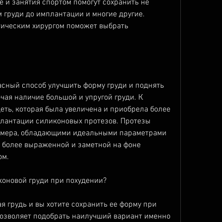
 и занятия спортом помогут сохранить не 
м груди до имплантации и многие другие. 
ическим хирургом поможет выбрать 
асный способ улучшить форму груди и поднять 
чая наличие большой и упругой груди. К 
еть, которая была увеличена и приобрела более 
лантации силиконовых протезов. Протезы 
змера, обладающими идеальными параметрами 
т более выраженной и заметной на фоне 
ом.
оновой груди при похудении?
я грудь и вы хотите сохранить ее форму при 
 позволяет подобрать наилучший вариант именно 