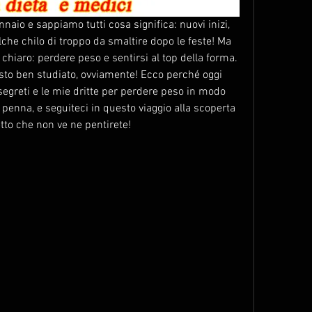
nnaio e sappiamo tutti cosa significa: nuovi inizi, 
che chilo di troppo da smaltire dopo le feste! Ma 
è chiaro: perdere peso e sentirsi al top della forma. 
sto ben studiato, ovviamente! Ecco perché oggi 
segreti e le mie dritte per perdere peso in modo 
penna, e seguiteci in questo viaggio alla scoperta 
etto che non ve ne pentirete!