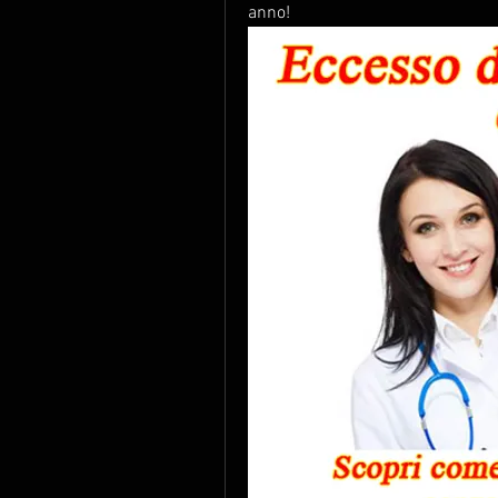
anno!