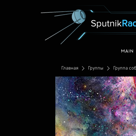
Sputnik
Rad
MAIN
Главная
Группы
Группа соб