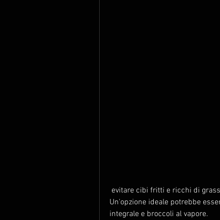
 evitare cibi fritti e ricchi di grassi saturi, carboidrati complessi e verdure. 
Un'opzione ideale potrebbe essere 
integrale e broccoli al vapore.