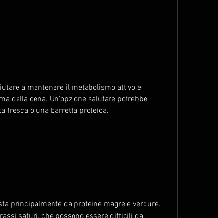
utare a mantenere il metabolismo attivo e 
ima della cena. Un'opzione salutare potrebbe 
a fresca o una barretta proteica.
a principalmente da proteine magre e verdure. 
assi saturi, che possono essere difficili da 