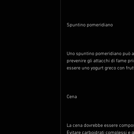
Spuntino pomeridiano
Uno spuntino pomeridiano può ai
prevenire gli attacchi di fame pr
essere uno yogurt greco con frutt
Cena
La cena dovrebbe essere compost
Evitare carboidrati complessi e gr