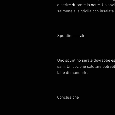
digerire durante la notte. Un'opz
salmone alla griglia con insalata
Spuntino serale
Uno spuntino serale dovrebbe ess
sani. Un'opzione salutare potreb
latte di mandorle.
Conclusione