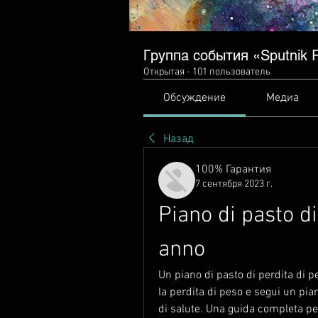
Группа события «Sputnik Ra
Открытая
·
101 пользователь
Обсуждение
Медиа
Назад
100% Гарантия
7 сентября 2023 г.
Piano di pasto di
anno
Un piano di pasto di perdita di pe
la perdita di peso e segui un pian
di salute. Una guida completa pe