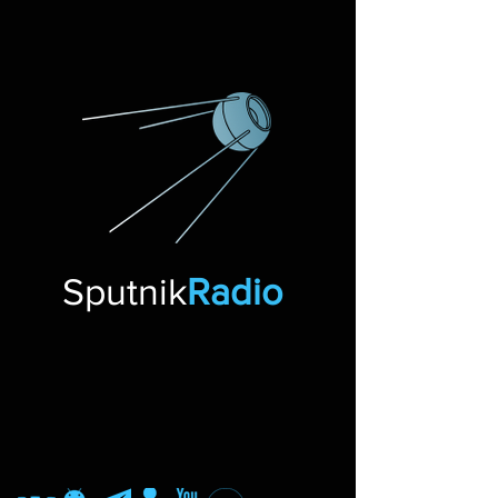
Sputnik
Radio