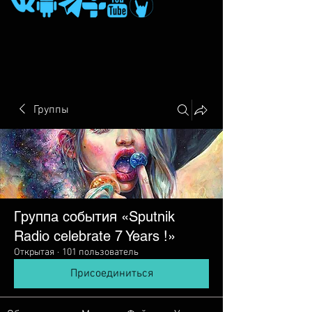
Группы
Группа события «Sputnik
Radio сelebrate 7 Years !»
Открытая
·
101 пользователь
Присоединиться