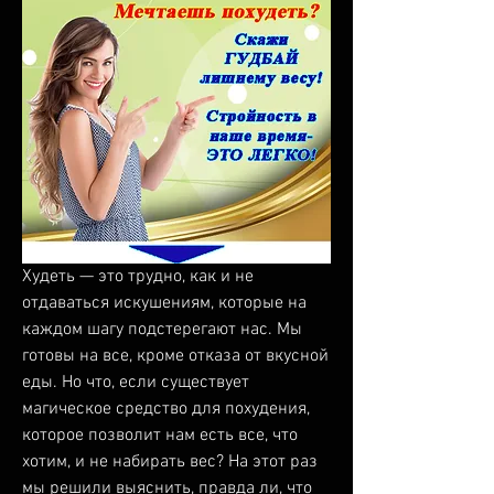
Худеть — это трудно, как и не 
отдаваться искушениям, которые на 
каждом шагу подстерегают нас. Мы 
готовы на все, кроме отказа от вкусной 
еды. Но что, если существует 
магическое средство для похудения, 
которое позволит нам есть все, что 
хотим, и не набирать вес? На этот раз 
мы решили выяснить, правда ли, что 