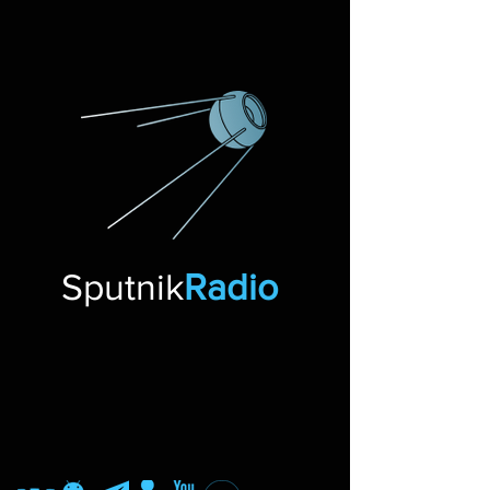
Sputnik
Radio