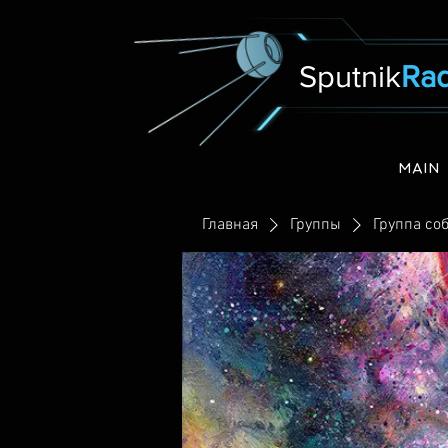
Sputnik
Rad
MAIN
Главная
Группы
Группа соб