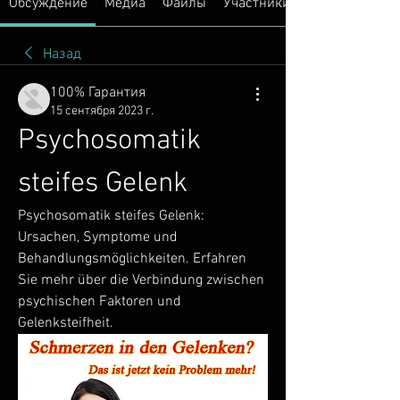
Обсуждение
Медиа
Файлы
Участники
Назад
100% Гарантия
15 сентября 2023 г.
Psychosomatik 
steifes Gelenk
Psychosomatik steifes Gelenk: 
Ursachen, Symptome und 
Behandlungsmöglichkeiten. Erfahren 
Sie mehr über die Verbindung zwischen 
psychischen Faktoren und 
Gelenksteifheit.