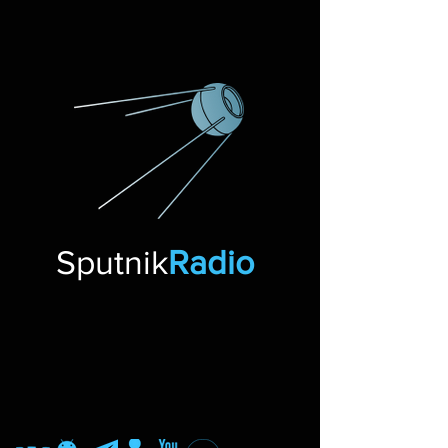
Sputnik
Radio