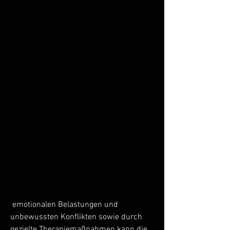
 emotionalen Belastungen und 
unbewussten Konflikten sowie durch 
gezielte Therapiemaßnahmen kann die 