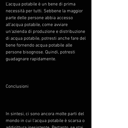
L'acqua potabile è un bene di prima 
necessità per tutti. Sebbene la maggior 
parte delle persone abbia accesso 
all'acqua potabile, come avviare 
un'azienda di produzione e distribuzione 
di acqua potabile, potresti anche fare del 
bene fornendo acqua potabile alle 
persone bisognose. Quindi, potresti 
guadagnare rapidamente.
Conclusioni
In sintesi, ci sono ancora molte parti del 
mondo in cui l'acqua potabile è scarsa o 
addirittura inesistente. Pertanto, se stai 