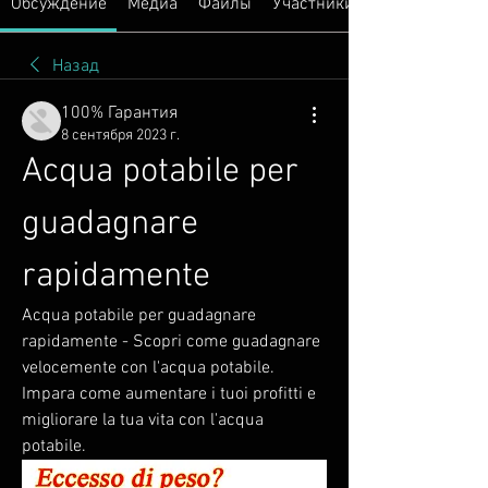
Обсуждение
Медиа
Файлы
Участники
Назад
100% Гарантия
8 сентября 2023 г.
Acqua potabile per 
guadagnare 
rapidamente
Acqua potabile per guadagnare 
rapidamente - Scopri come guadagnare 
velocemente con l'acqua potabile. 
Impara come aumentare i tuoi profitti e 
migliorare la tua vita con l'acqua 
potabile.