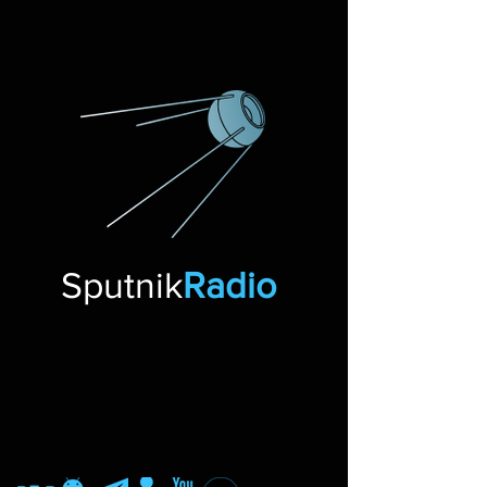
Sputnik
Radio