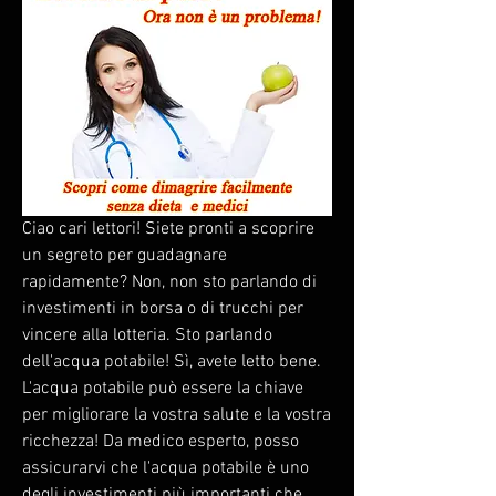
Ciao cari lettori! Siete pronti a scoprire 
un segreto per guadagnare 
rapidamente? Non, non sto parlando di 
investimenti in borsa o di trucchi per 
vincere alla lotteria. Sto parlando 
dell'acqua potabile! Sì, avete letto bene. 
L'acqua potabile può essere la chiave 
per migliorare la vostra salute e la vostra 
ricchezza! Da medico esperto, posso 
assicurarvi che l'acqua potabile è uno 
degli investimenti più importanti che 