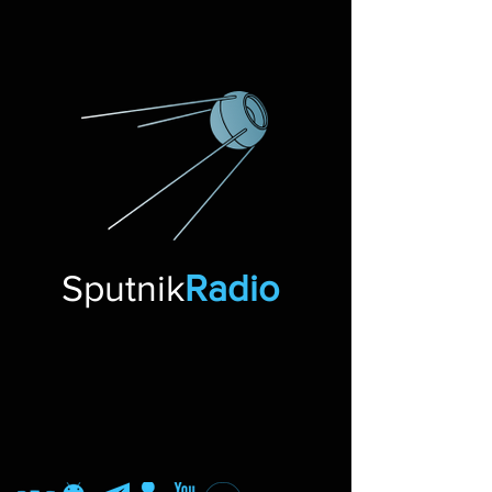
Sputnik
Radio