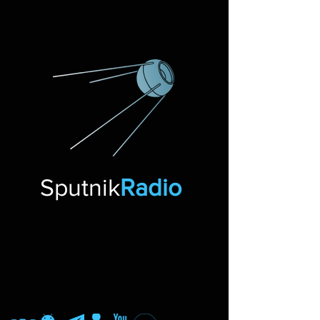
Sputnik
Radio