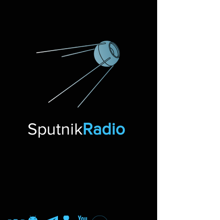
Sputnik
Radio