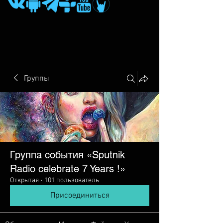
Группы
Группа события «Sputnik
Radio сelebrate 7 Years !»
Открытая
·
101 пользователь
Присоединиться