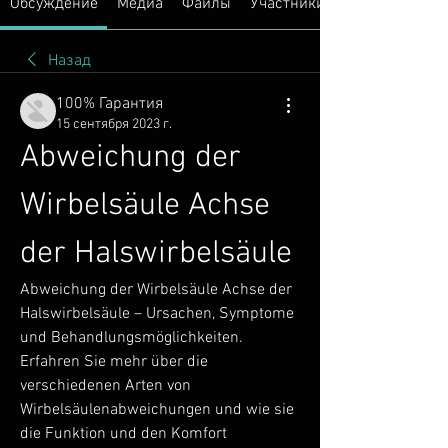
Обсуждение
Медиа
Файлы
Участники
Назад
100% Гарантия
15 сентября 2023 г.
Abweichung der 
Wirbelsäule Achse 
der Halswirbelsäule
Abweichung der Wirbelsäule Achse der 
Halswirbelsäule – Ursachen, Symptome 
und Behandlungsmöglichkeiten. 
Erfahren Sie mehr über die 
verschiedenen Arten von 
Wirbelsäulenabweichungen und wie sie 
die Funktion und den Komfort 