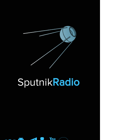
Sputnik
Radio