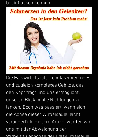
beeinflussen können.
Die Halswirbelsäule - ein faszinierendes 
und zugleich komplexes Gebilde, das 
den Kopf trägt und uns ermöglicht, 
unseren Blick in alle Richtungen zu 
lenken. Doch was passiert, wenn sich 
die Achse dieser Wirbelsäule leicht 
verändert? In diesem Artikel werden wir 
uns mit der Abweichung der 
Wirbelsäulenachse der Halswirbelsäule 