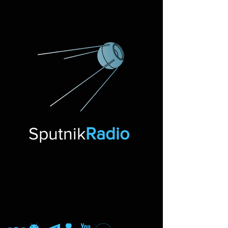
Sputnik
Radio