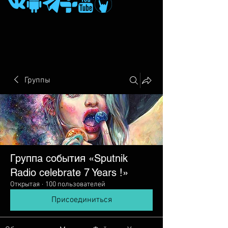
Группы
Группа события «Sputnik
Radio сelebrate 7 Years !»
Открытая
·
100 пользователей
Присоединиться