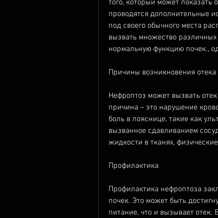
того, который может показать о
проводятся дополнительные ис
под своего обычного места ра
вызвать множество различных 
нормальную функцию почек., од
Причины возникновения отека
Нефроптоз может вызвать отек 
причина – это нарушение кровот
боль в пояснице, такие как уль
вызванное сдавливанием сосуд
жидкости в тканях, физически
Профилактика
Профилактика нефроптоза зак
почек. Это может быть достигн
питание, что и вызывает отек.