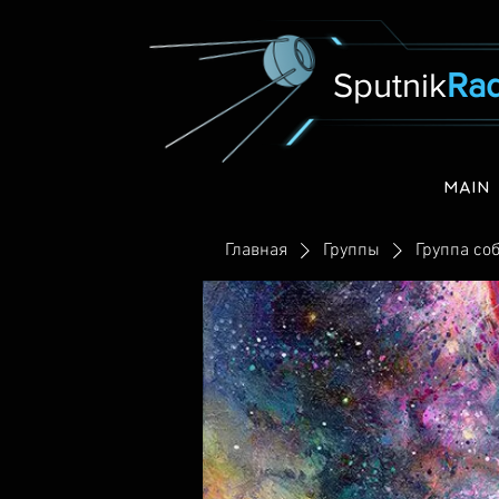
Sputnik
Rad
MAIN
Главная
Группы
Группа соб