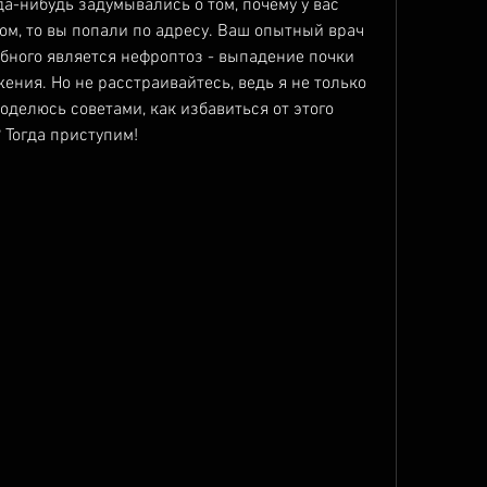
а-нибудь задумывались о том, почему у вас 
ом, то вы попали по адресу. Ваш опытный врач 
обного является нефроптоз - выпадение почки 
ния. Но не расстраивайтесь, ведь я не только 
оделюсь советами, как избавиться от этого 
 Тогда приступим!