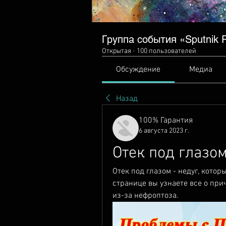
Группа события «Sputnik Ra
Открытая
·
100 пользователей
Обсуждение
Медиа
Назад
100% Гарантия
6 августа 2023 г.
Отек под глазо
Отек под глазом - недуг, котор
странице вы узнаете все о прич
из-за нефроптоза.