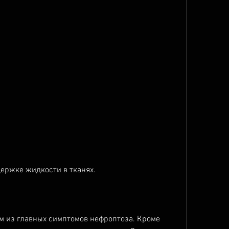
держке жидкости в тканях.
м из главных симптомов нефроптоза. Кроме 