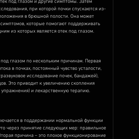
тек под глазом и другие симптомы. Затем 
следования, при которой почки спускаются из-
сположения в брюшной полости. Она может 
симптомов, которые помогают поддерживать 
ним из которых является отек под глазом.
под глазом по нескольким причинам. Первая 
ока в почках, постоянный чувство усталости, 
тразвуковое исследование почек, бандажей), 
ов. Это приводит к увеличению скопления 
е упражнения) и лекарственную терапию.
лючается в поддержании нормальной функции 
уто через принятие следующих мер: правильное 
 Вторая причина – это плохое функционирование 