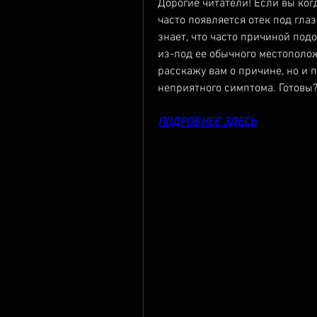
Дорогие читатели! Если вы когд
часто появляется отек под глаз
знает, что часто причиной под
из-под ее обычного местоположе
расскажу вам о причине, но и п
неприятного симптома. Готовы?
ПОДРОБНЕЕ ЗДЕСЬ