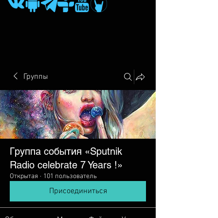
Группы
Группа события «Sputnik
Radio сelebrate 7 Years !»
Открытая
·
101 пользователь
Присоединиться