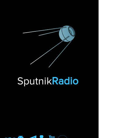
Sputnik
Radio