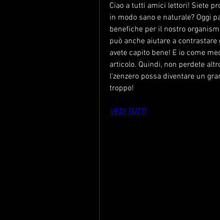
Ciao a tutti amici lettori! Siete 
in modo sano e naturale? Oggi par
benefiche per il nostro organismo
può anche aiutare a contrastare gli
avete capito bene! E io come medic
articolo. Quindi, non perdete al
l'zenzero possa diventare un grande
troppo!
VEDI TUTTI