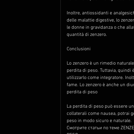
Inoltre, antiossidanti e analgesic
delle malattie digestive, lo zenzer
le donne in gravidanza o che allat
quantità di zenzero.
Conclusioni
Lo zenzero è un rimedio naturale ut
perdita di peso. Tuttavia, quindi
utilizzarlo come integratore. Inoltr
fame. Lo zenzero è anche un diuret
perdita di peso
La perdita di peso può essere un 
collaterali come nausea, potrai g
peso in modo sicuro e naturale. 
Смотрите статьи по теме ZENZE