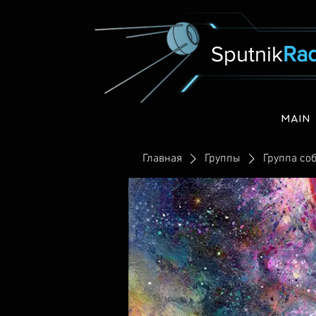
Sputnik
Rad
MAIN
Главная
Группы
Группа соб