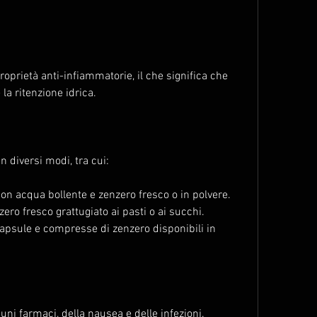
oprietà anti-infiammatorie, il che significa che 
 la ritenzione idrica.
n diversi modi, tra cui:
 con acqua bollente e zenzero fresco o in polvere.
ero fresco grattugiato ai pasti o ai succhi.
 capsule e compresse di zenzero disponibili in 
uni farmaci, della nausea e delle infezioni. 