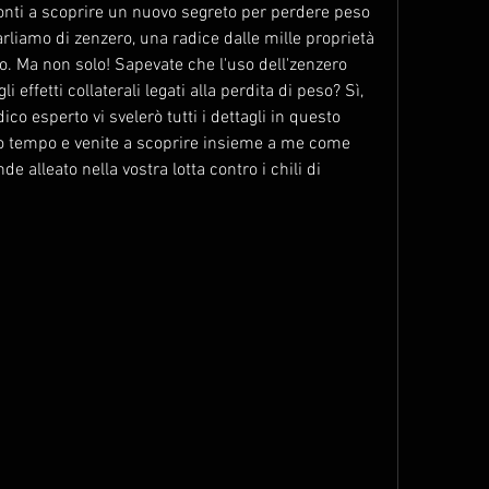
pronti a scoprire un nuovo segreto per perdere peso 
liamo di zenzero, una radice dalle mille proprietà 
. Ma non solo! Sapevate che l'uso dell'zenzero 
 effetti collaterali legati alla perdita di peso? Sì, 
o esperto vi svelerò tutti i dettagli in questo 
tro tempo e venite a scoprire insieme a me come 
 alleato nella vostra lotta contro i chili di 