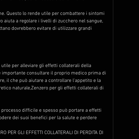
he. Questo lo rende utile per combattere i sintomi 
o aiuta a regolare i livelli di zucchero nel sangue, 
tano dovrebbero evitare di utilizzare grandi 
ile per alleviare gli effetti collaterali della 
 è importante consultare il proprio medico prima di 
e, il che può aiutare a controllare l'appetito e la 
ico naturale,Zenzero per gli effetti collaterali di 
processo difficile e spesso può portare a effetti 
odere dei suoi benefici per la salute e perdere 
RO PER GLI EFFETTI COLLATERALI DI PERDITA DI 