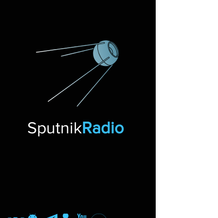
Sputnik
Radio