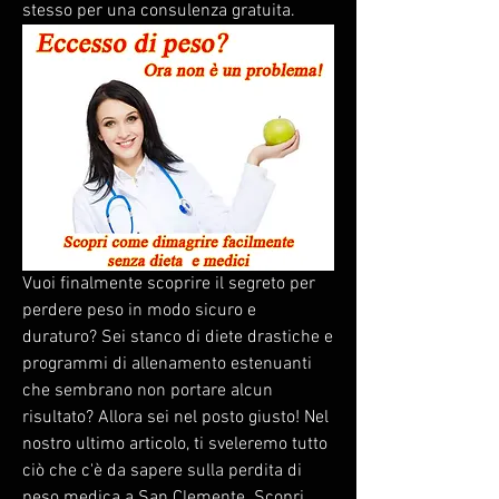
stesso per una consulenza gratuita.
Vuoi finalmente scoprire il segreto per 
perdere peso in modo sicuro e 
duraturo? Sei stanco di diete drastiche e 
programmi di allenamento estenuanti 
che sembrano non portare alcun 
risultato? Allora sei nel posto giusto! Nel 
nostro ultimo articolo, ti sveleremo tutto 
ciò che c'è da sapere sulla perdita di 
peso medica a San Clemente. Scopri 