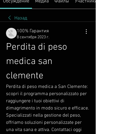
Обсуждение
Медиа
Файлы
Участники
Назад
100% Гарантия
8 сентября 2023 г.
Perdita di peso 
medica san 
clemente
Perdita di peso medica a San Clemente: 
scopri il programma personalizzato per 
raggiungere i tuoi obiettivi di 
dimagrimento in modo sicuro e efficace. 
Specializzati nella gestione del peso, 
offriamo soluzioni personalizzate per 
una vita sana e attiva. Contattaci oggi 