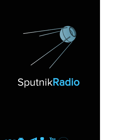
Sputnik
Radio