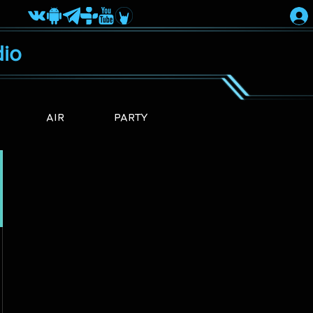
io
AIR
PARTY