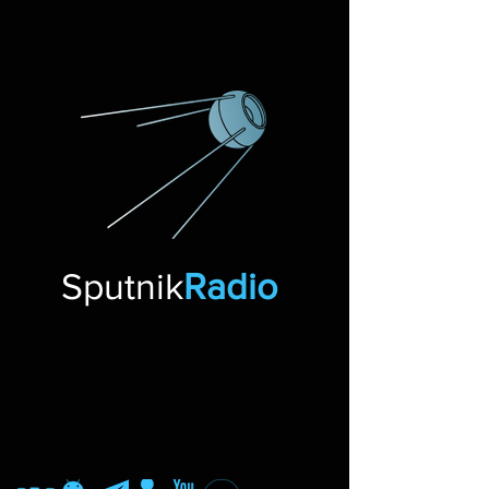
Sputnik
Radio