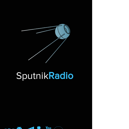
Sputnik
Radio