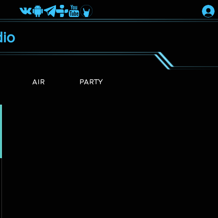
io
AIR
PARTY