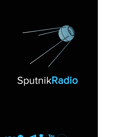
Sputnik
Radio