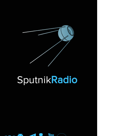
Sputnik
Radio