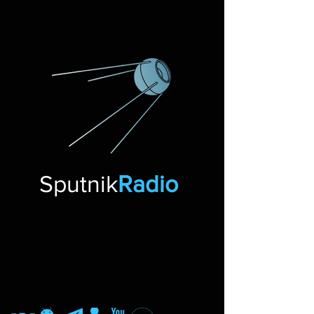
Sputnik
Radio