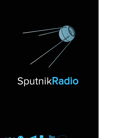
Sputnik
Radio