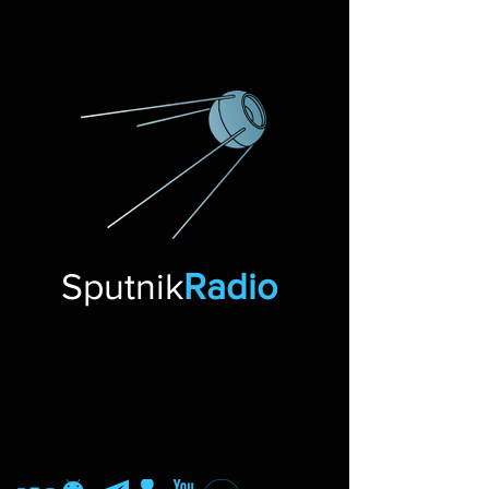
Sputnik
Radio