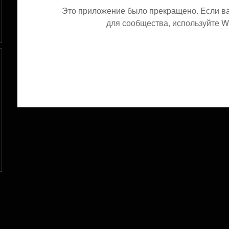
Это приложение было прекращено. Если в
для сообщества, используйте Wi