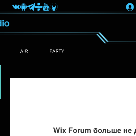
io
AIR
PARTY
Wix Forum больше не 