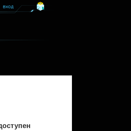
ВХОД
доступен