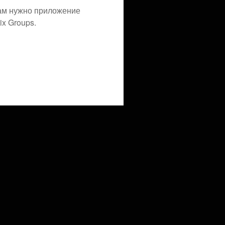
ам нужно приложение
x Groups.