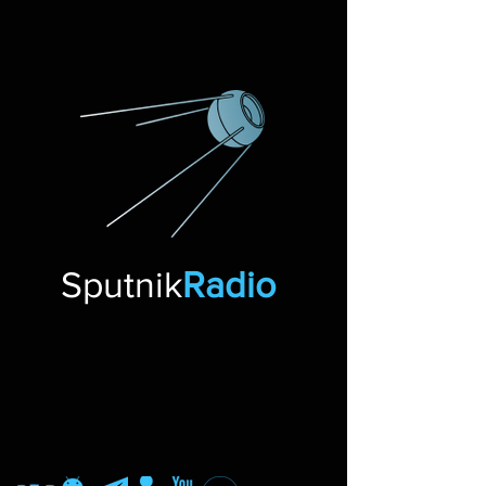
Sputnik
Radio