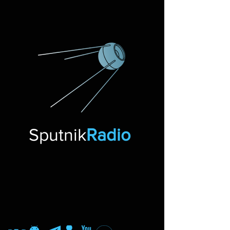
Sputnik
Radio