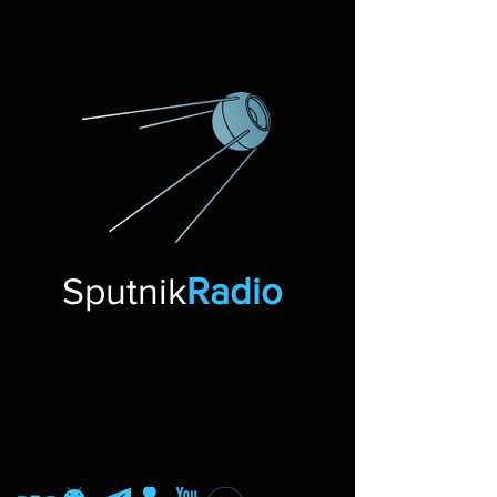
Sputnik
Radio