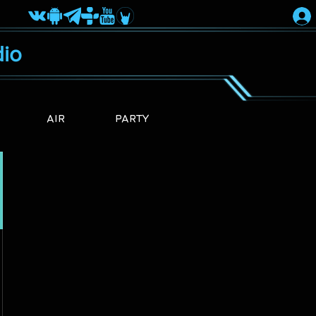
io
AIR
PARTY