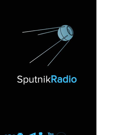
Sputnik
Radio